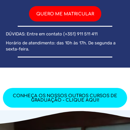
QUERO ME MATRICULAR
DÚVIDAS: Entre em contato (+351) 911 511 411
Horário de atendimento: das 10h às 17h. De segunda a
sexta-feira.
CONHEÇA OS NOSSOS OUTROS CURSOS DE
GRADUAÇÃO - CLIQUE AQUI!