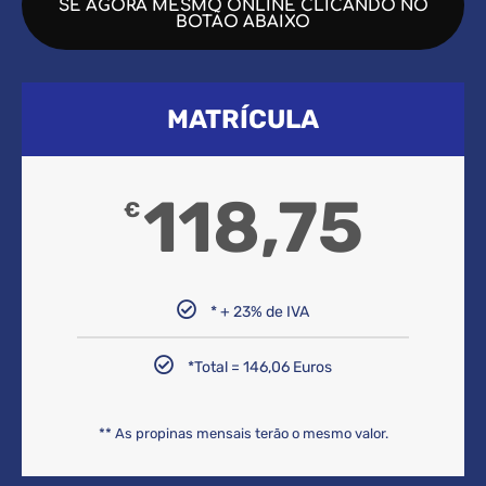
SE AGORA MESMO ONLINE CLICANDO NO
BOTÃO ABAIXO
MATRÍCULA
118,75
€
* + 23% de IVA
*Total = 146,06 Euros
** As propinas mensais terão o mesmo valor.