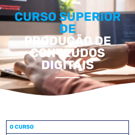
CURSO SUPERIOR
DE
PRODUÇÃO DE
CONTEÚDOS
DIGITAIS
O CURSO