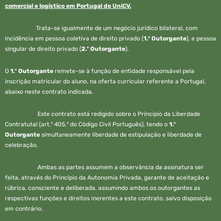
comercial e logístico em Portugal do UniCV.
Trata-se igualmente de um negócio jurídico bilateral, com
incidência em pessoa coletiva de direito privado (
1.ª Outorgante
), e pessoa
singular de direito privado (
2.º Outorgante
).
O
1.º Outorgante
remete-se à função de entidade responsável pela
inscrição matricular do aluno, na oferta curricular referente a Portugal,
abaixo neste contrato indicada.
Este contrato está redigido sobre o Príncipio da Liberdade
Contratutal (art.º 405.º do Código Civil Português), tendo o
1.º
Outorgante
simultaneamente liberdade de estipulação e liberdade de
celebração.
Ambas as partes assumem a observância da assinatura ser
feita, através do Princípio da Autonomia Privada, garante de aceitação e
rúbrica, consciente e deliberada, assumindo ambos os outorgantes as
respectivas funções e direitos inerentes a este contrato, salvo disposição
em contrário.