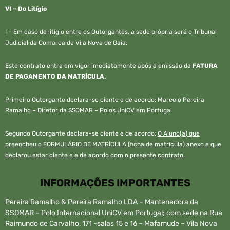
VI –
Do Litígio
I – Em caso de litígio entre os Outorgantes, a sede própria será o Tribunal
Judicial da Comarca de Vila Nova de Gaia.
Este contrato entra em vigor imediatamente após a emissão da
FATURA
DE PAGAMENTO DA MATRÍCULA.
Primeiro Outorgante declara-se ciente e de acordo: Marcelo Pereira
Ramalho – Diretor da SSOMAR – Polos UniCV em Portugal
Segundo Outorgante declara-se ciente e de acordo:
O Aluno(a) que
preencheu o FORMULÁRIO DE MATRÍCULA (ficha de matrícula) anexo e que
declarou estar ciente e e de acordo com o presente contrato.
INFORMAÇÕES IMPORTANTES
Pereira Ramalho & Pereira Ramalho LDA – Mantenedora da
SSOMAR – Polo Internacional UniCV em Portugal; com sede na Rua
Raimundo de Carvalho, 171 -salas 15 e 16 – Mafamude – Vila Nova