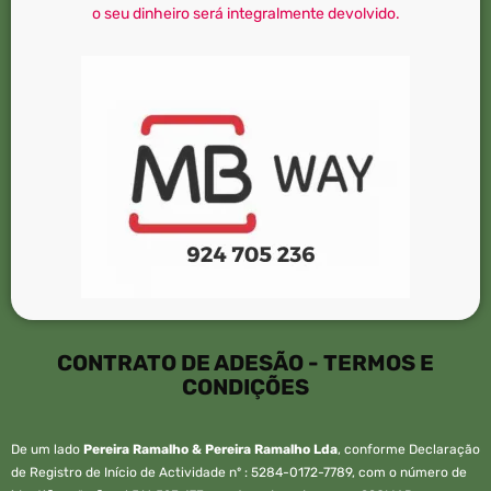
o seu dinheiro será integralmente devolvido.
CONTRATO DE ADESÃO - TERMOS E
CONDIÇÕES
De um lado
Pereira Ramalho & Pereira Ramalho Lda
, conforme Declaração
de Registro de Início de Actividade nº : 5284-0172-7789, com o número de