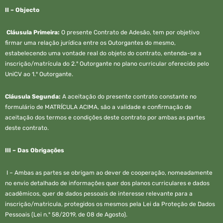
II –
Objecto
Cláusula Primeira:
O presente Contrato de Adesão, tem por objetivo
firmar uma relação jurídica entre os Outorgantes do mesmo,
estabelecendo uma vontade real do objeto do contrato, entenda-se a
inscrição/matrícula do 2.º Outorgante no plano curricular oferecido pelo
UniCV ao 1.º Outorgante.
Cláusula Segunda:
A aceitação do presente contrato constante no
formulário de MATRÍCULA ACIMA, são a validade e confirmação de
aceitação dos termos e condições deste contrato por ambas as partes
deste contrato.
III –
Das Obrigações
I – Ambas as partes se obrigam ao dever de cooperação, nomeadamente
no envio detalhado de informações quer dos planos curriculares e dados
acadêmicos, quer de dados pessoais de interesse relevante para a
inscrição/matricula, protegidos os mesmos pela Lei da Proteção de Dados
Pessoais (Lei n.º 58/2019, de 08 de Agosto).