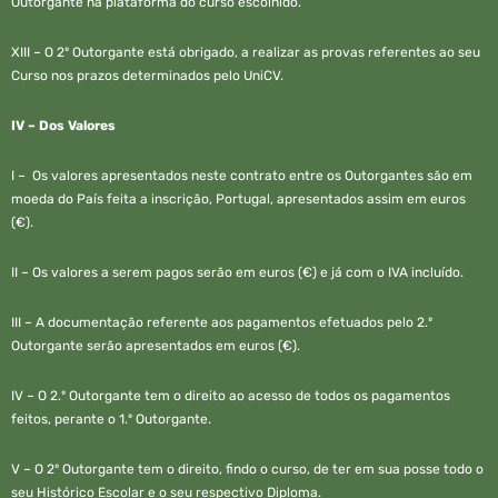
Outorgante na plataforma do curso escolhido.
XIII – O 2º Outorgante está obrigado, a realizar as provas referentes ao seu
Curso nos prazos determinados pelo UniCV.
IV –
Dos Valores
I – Os valores apresentados neste contrato entre os Outorgantes são em
moeda do País feita a inscrição, Portugal, apresentados assim em euros
(€).
II – Os valores a serem pagos serão em euros (€) e já com o IVA incluído.
III – A documentação referente aos pagamentos efetuados pelo 2.º
Outorgante serão apresentados em euros (€).
IV – O 2.º Outorgante tem o direito ao acesso de todos os pagamentos
feitos, perante o 1.º Outorgante.
V – O 2º Outorgante tem o direito, findo o curso, de ter em sua posse todo o
seu Histórico Escolar e o seu respectivo Diploma.