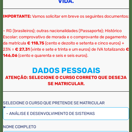
VIDA.
IMPORTANTE:
Vamos solicitar em breve os seguintes documentos:
– RG (brasileiros); outras nacionalidades (Passaporte); Histórico
Escolar; comprovativo de morada e o comprovante de pagamento
da matrícula
€
118,75
(cento e dezoito e setenta e cinco euros) +
23% =
€
27,31
(vinte e sete e trinta e um euros) de IVA totalizando
€
146,06
(cento e quarenta e seis e seis euros).
DADOS PESSOAIS
ATENÇÃO: SELECIONE O CURSO CORRETO QUE DESEJA
SE MATRICULAR.
SELECIONE O CURSO QUE PRETENDE SE MATRICULAR
NOME COMPLETO