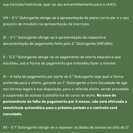
sua incrição/matrícula, quer ao seu encaminhamento para o UniCV.
VIII – O 1.º Outorgante obriga-se à apresentação do plano curricular e o seu
preçário de imediato na apresentação da inscrição.
IX – O 1.º Outorgante obriga-se à apresentação da respectiva
documentação de pagamento feita pelo 2.º Outorgante (FATURA).
X – O 2.º Outorgante obriga-se ao pagamento da oferta educativa que
escolheu, sob a forma de pagamento que entendeu fazer o mesmo.
XI – A falta do pagamento por parte do 2.º Outorgante seja qual a forma
preferida para o efeito, garante ao 1.º Outorgante a livre faculdade de agir
nos termos legais à sua disposição, para o referido efeito, sendo procedida
a suspensão do acesso à plataforma do curso do aluno.
No caso de
permanência da falta de pagamento por 3 meses, não será efetuada a
rematricula automática para o próximo período e o contrato será
cancelado.
XII – O 1º Outorgante obriga-se a repassar os dados de acesso ao sítio do 2º