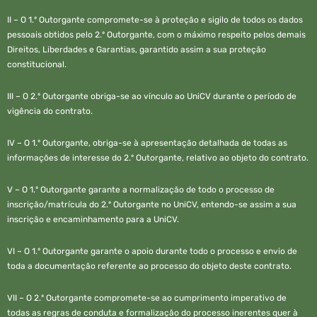
II – O 1.º Outorgante compromete-se à proteção e sigilo de todos os dados
pessoais obtidos pelo 2.º Outorgante, com o máximo respeito pelos demais
Direitos, Liberdades e Garantias, garantido assim a sua proteção
constitucional.
III – O 2.º Outorgante obriga-se ao vínculo ao UniCV durante o período de
vigência do contrato.
IV – O 1.º Outorgante, obriga-se à apresentação detalhada de todas as
informações de interesse do 2.º Outorgante, relativo ao objeto do contrato.
V – O 1.º Outorgante garante a normalização de todo o processo de
inscrição/matrícula do 2.º Outorgante no UniCV, entendo-se assim a sua
inscrição e encaminhamento para a UniCV.
VI – O 1.º Outorgante garante o apoio durante todo o processo e envio de
toda a documentação referente ao processo do objeto deste contrato.
VII – O 2.º Outorgante compromete-se ao cumprimento imperativo de
todas as regras de conduta e formalização do processo inerentes quer à