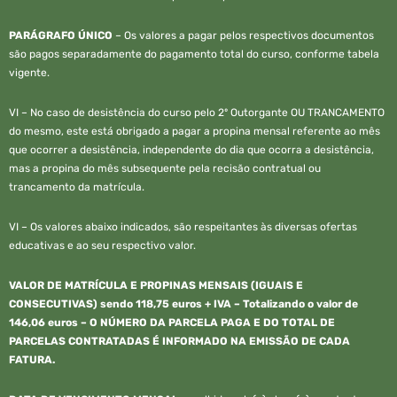
PARÁGRAFO ÚNICO
– Os valores a pagar pelos respectivos documentos
são pagos separadamente do pagamento total do curso, conforme tabela
vigente.
VI – No caso de desistência do curso pelo 2º Outorgante OU TRANCAMENTO
do mesmo, este está obrigado a pagar a propina mensal referente ao mês
que ocorrer a desistência, independente do dia que ocorra a desistência,
mas a propina do mês subsequente pela recisão contratual ou
trancamento da matrícula.
VI – Os valores abaixo indicados, são respeitantes às diversas ofertas
educativas e ao seu respectivo valor.
VALOR DE MATRÍCULA E PROPINAS MENSAIS (IGUAIS E
CONSECUTIVAS) sendo 118,75 euros + IVA – Totalizando o valor de
146,06 euros
– O NÚMERO DA PARCELA PAGA E DO TOTAL DE
PARCELAS CONTRATADAS É INFORMADO NA EMISSÃO DE CADA
FATURA
.