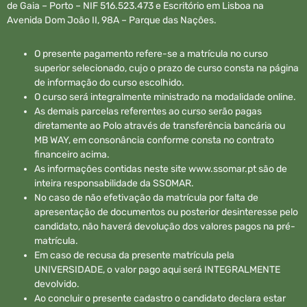
de Gaia – Porto – NIF 516.523.473 e Escritório em Lisboa na
Avenida Dom João II, 98A – Parque das Nações.
O presente pagamento refere-se a matrícula no curso
superior selecionado, cujo o prazo de curso consta na página
de informação do curso escolhido.
O curso será integralmente ministrado na modalidade online.
As demais parcelas referentes ao curso serão pagas
diretamente ao Polo através de transferência bancária ou
MB WAY, em consonância conforme consta no contrato
financeiro acima.
As informações contidas neste site www.ssomar.pt são de
inteira responsabilidade da SSOMAR.
No caso de não efetivação da matrícula por falta de
apresentação de documentos ou posterior desinteresse pelo
candidato, não haverá devolução dos valores pagos na pré-
matrícula.
Em caso de recusa da presente matrícula pela
UNIVERSIDADE, o valor pago aqui será INTEGRALMENTE
devolvido.
Ao concluir o presente cadastro o candidato declara estar