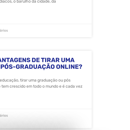
díacos, o barulho da cidade, da
rios
ANTAGENS DE TIRAR UMA
 PÓS-GRADUAÇÃO ONLINE?
a educação, tirar uma graduação ou pós
e tem crescido em todo o mundo e é cada vez
rios