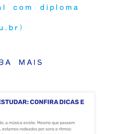
al com diploma
du.br)
BA MAIS
STUDAR: CONFIRA DICAS E
o, a música existe. Mesmo que passem
o, estamos rodeados por sons e ritmos: