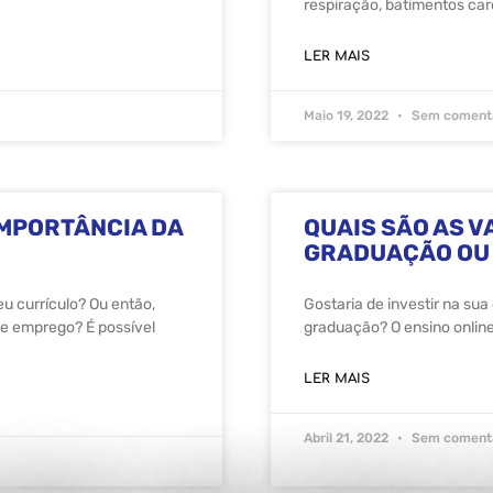
respiração, batimentos car
LER MAIS
Maio 19, 2022
Sem comentá
IMPORTÂNCIA DA
QUAIS SÃO AS V
GRADUAÇÃO OU
u currículo? Ou então,
Gostaria de investir na su
e emprego? É possível
graduação? O ensino onlin
LER MAIS
Abril 21, 2022
Sem comentá