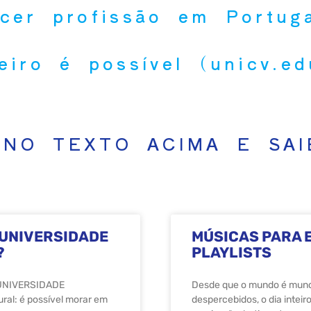
rcer profissão em Portug
leiro é possível (unicv.e
 NO TEXTO ACIMA E SAI
 UNIVERSIDADE
MÚSICAS PARA E
?
PLAYLISTS
UNIVERSIDADE
Desde que o mundo é mund
ral: é possível morar em
despercebidos, o dia inteir