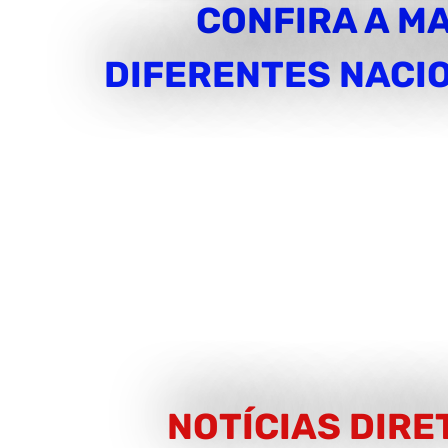
CONFIRA A M
DIFERENTES NACI
NOTÍCIAS DIRE