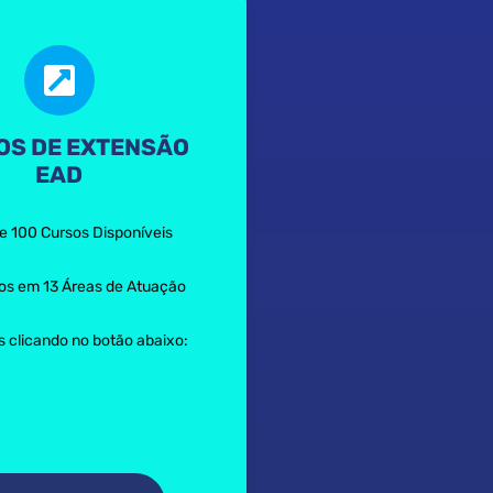
OS DE EXTENSÃO
EAD
e 100 Cursos Disponíveis
dos em 13 Áreas de Atuação
s clicando no botão abaixo: