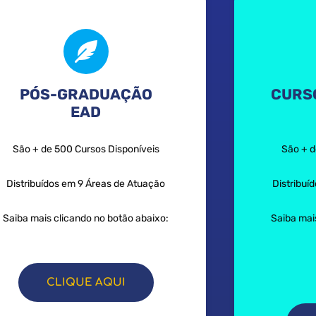
PÓS-GRADUAÇÃO
CURS
EAD
São + de 500 Cursos Disponíveis
São + d
Distribuídos em 9 Áreas de Atuação
Distribuí
Saiba mais clicando no botão abaixo:
Saiba mai
CLIQUE AQUI