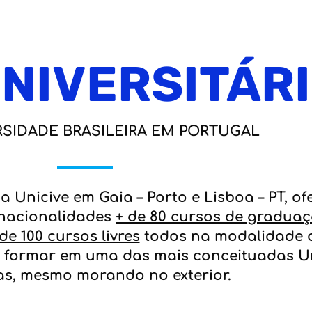
NIVERSITÁR
SIDADE BRASILEIRA EM PORTUGAL
a Unicive em Gaia – Porto e Lisboa – PT, o
 nacionalidades
+ de 80 cursos de gradua
 de 100 cursos livres
todos na modalidade d
 se formar em uma das mais conceituadas U
ras, mesmo morando no exterior.