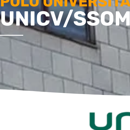
POLO UNIVERSITÁ
UNICV/SSO