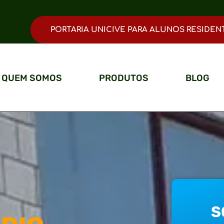
PORTARIA UNICIVE PARA ALUNOS RESIDEN
QUEM SOMOS
PRODUTOS
BLOG
Ut elit tellus, luctus nec ullamcorper mattis, pulvinar dapibus leo.
S