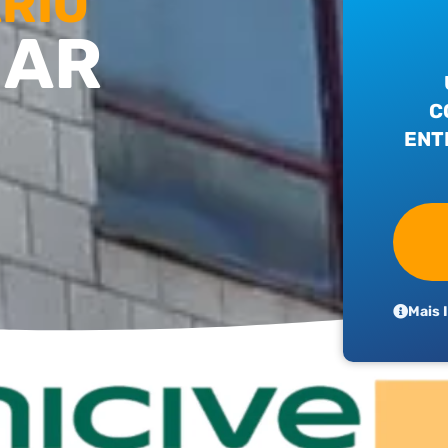
RIO
MAR
C
ENT
Mais 