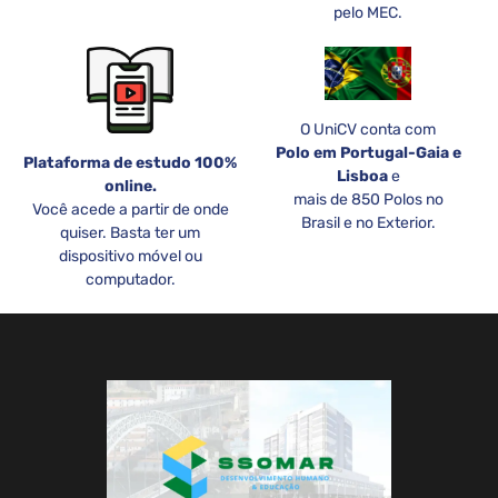
pelo MEC.
O UniCV conta com
Polo em Portugal-Gaia e
Plataforma de estudo 100%
Lisboa
e
online.
mais de 850 Polos no
Você acede a partir de onde
Brasil e no Exterior.
quiser. Basta ter um
dispositivo móvel ou
computador.