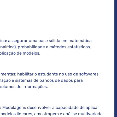
ica: assegurar uma base sólida em matemática
analítica), probabilidade e métodos estatísticos,
plicação de modelos.
mentas: habilitar o estudante no uso de softwares
amação e sistemas de bancos de dados para
volumes de informações.
 e Modelagem: desenvolver a capacidade de aplicar
modelos lineares, amostragem e análise multivariada