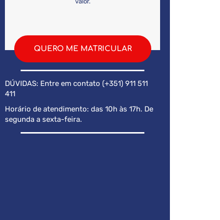
valor.
QUERO ME MATRICULAR
DÚVIDAS: Entre em contato (+351) 911 511
411
Horário de atendimento: das 10h às 17h. De
segunda a sexta-feira.