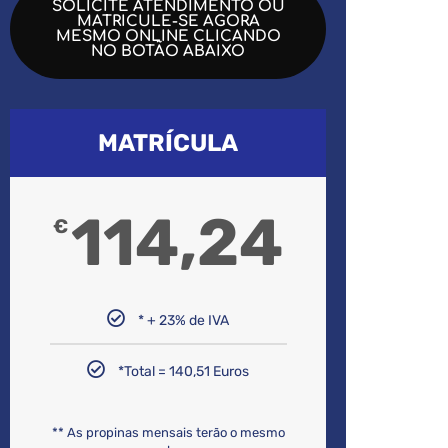
SOLICITE ATENDIMENTO OU
MATRICULE-SE AGORA
MESMO ONLINE CLICANDO
NO BOTÃO ABAIXO
MATRÍCULA
114,24
€
* + 23% de IVA
*Total = 140,51 Euros
** As propinas mensais terão o mesmo