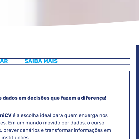
LAR
SAIBA MAIS
e dados em decisões que fazem a diferença!
UniCV
é a escolha ideal para quem enxerga nos
es. Em um mundo movido por dados, o curso
 prever cenários e transformar informações em
instituições.