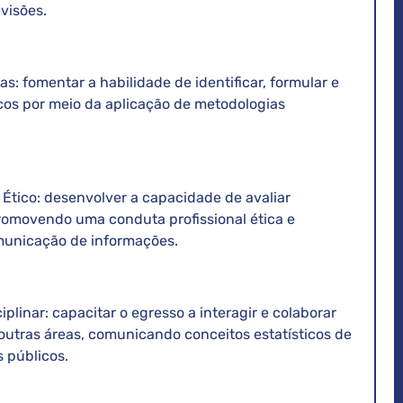
evisões.
s: fomentar a habilidade de identificar, formular e
icos por meio da aplicação de metodologias
 Ético: desenvolver a capacidade de avaliar
promovendo uma conduta profissional ética e
municação de informações.
iplinar: capacitar o egresso a interagir e colaborar
outras áreas, comunicando conceitos estatísticos de
s públicos.