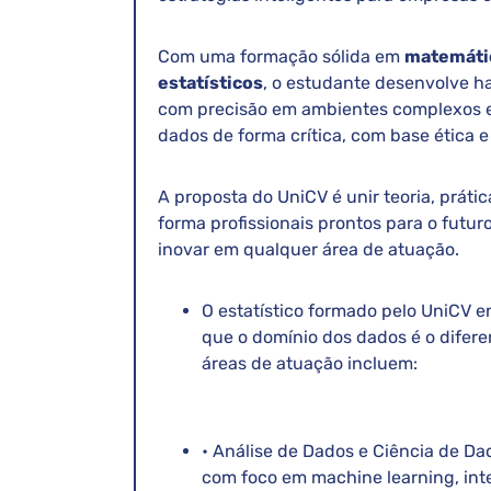
Com uma formação sólida em
matemátic
estatísticos
, o estudante desenvolve ha
com precisão em ambientes complexos e 
dados de forma crítica, com base ética e
A proposta do UniCV é unir teoria, práti
forma profissionais prontos para o futu
inovar em qualquer área de atuação.
O estatístico formado pelo UniCV 
que o domínio dos dados é o difere
áreas de atuação incluem:
• Análise de Dados e Ciência de Da
com foco em machine learning, intel