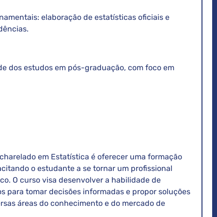
namentais: elaboração de estatísticas oficiais e
dências.
ade dos estudos em pós-graduação, com foco em
acharelado em Estatística é oferecer uma formação
acitando o estudante a se tornar um profissional
tico. O curso visa desenvolver a habilidade de
dos para tomar decisões informadas e propor soluções
rsas áreas do conhecimento e do mercado de