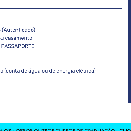
o (Autenticado)
 ou casamento
ros PASSAPORTE
(conta de água ou de energia elétrica)