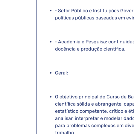
• Setor Público e Instituições Gover
políticas públicas baseadas em evi
• Academia e Pesquisa: continuid
docência e produção científica.
Geral:
O objetivo principal do Curso de B
científica sólida e abrangente, cap
estatístico competente, crítico e é
analisar, interpretar e modelar da
para problemas complexos em dive
trabalho.