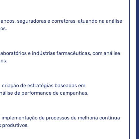
bancos, seguradoras e corretoras, atuando na análise
os.
 laboratórios e indústrias farmacêuticas, com análise
cos.
: criação de estratégias baseadas em
nálise de performance de campanhas.
e: implementação de processos de melhoria contínua
s produtivos.