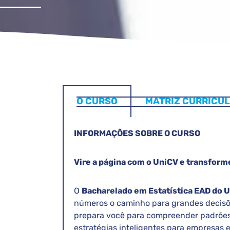
O CURSO
MATRIZ CURRICU
INFORMAÇÕES SOBRE O CURSO
Vire a página com o UniCV e transform
O
Bacharelado em Estatística EAD do 
números o caminho para grandes decisõ
prepara você para compreender padrões,
estratégias inteligentes para empresas e 