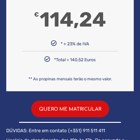
114,24
€
* + 23% de IVA
*Total = 140,52 Euros
** As propinas mensais terão o mesmo valor.
QUERO ME MATRICULAR
DÚVIDAS: Entre em contato (+351) 911 511 411