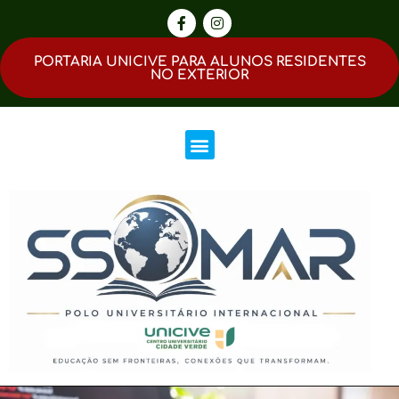
PORTARIA UNICIVE PARA ALUNOS RESIDENTES
NO EXTERIOR