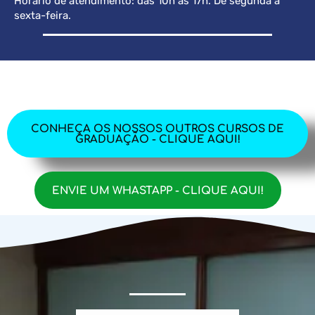
Horário de atendimento: das 10h às 17h. De segunda a
sexta-feira.
CONHEÇA OS NOSSOS OUTROS CURSOS DE
GRADUAÇÃO - CLIQUE AQUI!
ENVIE UM WHASTAPP - CLIQUE AQUI!