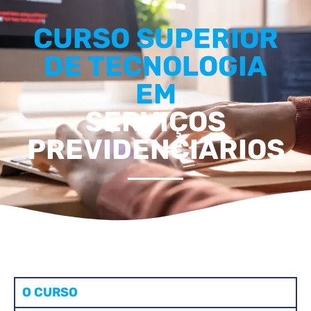
CURSO SUPERIOR
DE TECNOLOGIA
EM
SERVIÇOS
PREVIDENCIÁRIOS
O CURSO