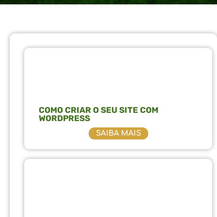
84
COMO CRIAR O SEU SITE COM
WORDPRESS
SAIBA MAIS