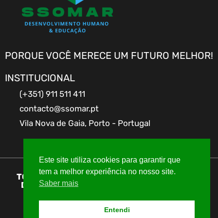
PORQUE VOCÊ MERECE UM FUTURO MELHOR!
INSTITUCIONAL
(+351) 911 511 411
contacto@ssomar.pt
Vila Nova de Gaia, Porto - Portugal
Este site utiliza cookies para garantir que
tem a melhor experiência no nosso site.
TODOS OS DIREITOS RESERVADOS A SSOMAR
Saber mais
DESENVOLVIMENTO HUMANO & EDUCAÇÃO
Entendi