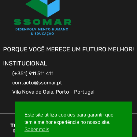
PORQUE VOCÊ MERECE UM FUTURO MELHOR!
INSTITUCIONAL
(+351) 911 511 411
contacto@ssomar.pt
Vila Nova de Gaia, Porto - Portugal
Este site utiliza cookies para garantir que
tem a melhor experiência no nosso site.
TODOS OS DIREITOS RESERVADOS A SSOMAR
Saber mais
DESENVOLVIMENTO HUMANO & EDUCAÇÃO