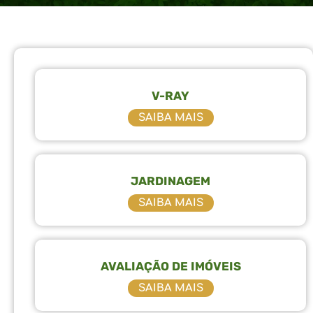
V-RAY
SAIBA MAIS
75
JARDINAGEM
SAIBA MAIS
AVALIAÇÃO DE IMÓVEIS
SAIBA MAIS