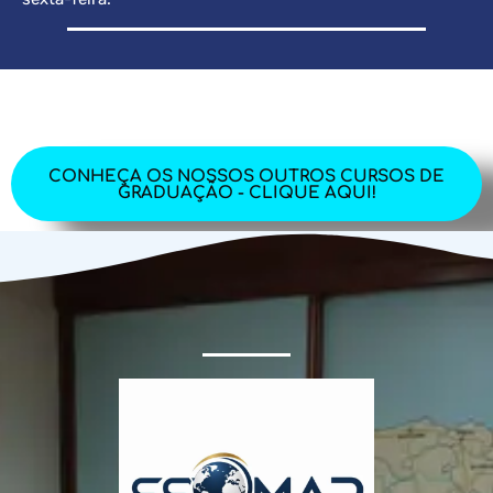
CONHEÇA OS NOSSOS OUTROS CURSOS DE
GRADUAÇÃO - CLIQUE AQUI!