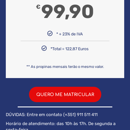
99,90
€
* + 23% de IVA
*Total = 122,87 Euros
** As propinas mensais terão o mesmo valor.
QUERO ME MATRICULAR
DÚVIDAS: Entre em contato (+351) 911 511 411
Horário de atendimento: das 10h às 17h. De segunda a
sexta-feira.