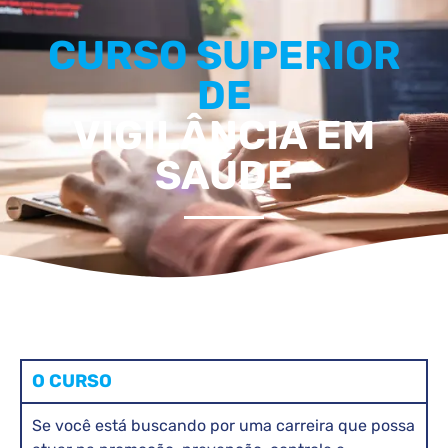
CURSO SUPERIOR
DE
VIGILÂNCIA EM
SAÚDE
O CURSO
Se você está buscando por uma carreira que possa