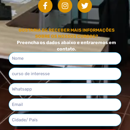
GOSTARIA DE RECEBER MAIS INFORMAÇÕES
SOBRE OS NOSSOS CURSOS?
Preencha os dados abaixo e entraremos em
contato.