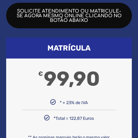
SOLICITE ATENDIMENTO OU MATRICULE-
SE AGORA MESMO ONLINE CLICANDO NO
BOTÃO ABAIXO
MATRÍCULA
99,90
€
* + 23% de IVA
*Total = 122,87 Euros
** As propinas mensais terão o mesmo valor.