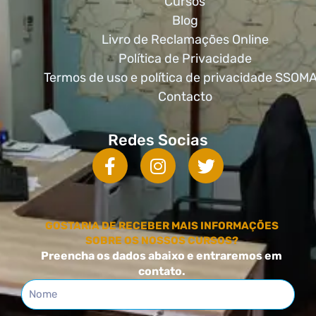
Cursos
Blog
Livro de Reclamações Online
Política de Privacidade
Termos de uso e política de privacidade SSOM
Contacto
Redes Socias
GOSTARIA DE RECEBER MAIS INFORMAÇÕES
SOBRE OS NOSSOS CURSOS?
Preencha os dados abaixo e entraremos em
contato.