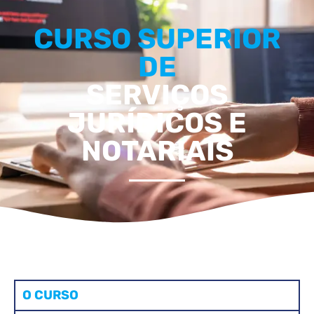
CURSO SUPERIOR
DE
SERVIÇOS
JURÍDICOS E
NOTARIAIS
O CURSO