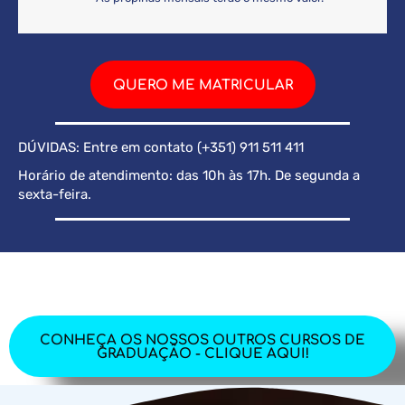
QUERO ME MATRICULAR
DÚVIDAS: Entre em contato (+351) 911 511 411
Horário de atendimento: das 10h às 17h. De segunda a
sexta-feira.
CONHEÇA OS NOSSOS OUTROS CURSOS DE
GRADUAÇÃO - CLIQUE AQUI!