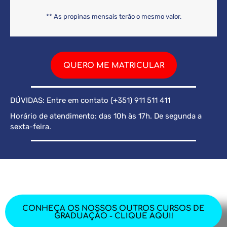
** As propinas mensais terão o mesmo valor.
QUERO ME MATRICULAR
DÚVIDAS: Entre em contato (+351) 911 511 411
Horário de atendimento: das 10h às 17h. De segunda a
sexta-feira.
CONHEÇA OS NOSSOS OUTROS CURSOS DE
GRADUAÇÃO - CLIQUE AQUI!