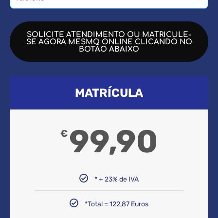
SOLICITE ATENDIMENTO OU MATRICULE-
SE AGORA MESMO ONLINE CLICANDO NO
BOTÃO ABAIXO
MATRÍCULA
99,90
€
* + 23% de IVA
*Total = 122,87 Euros