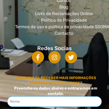
Cursos
Blog
Livro de Reclamações Online
Política de Privacidade
Termos de uso e política de privacidade SSOM
Contacto
Redes Socias
GOSTARIA DE RECEBER MAIS INFORMAÇÕES
SOBRE OS NOSSOS CURSOS?
Preencha os dados abaixo e entraremos em
contato.