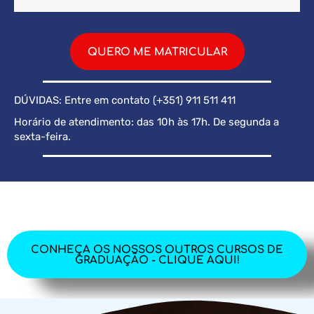
QUERO ME MATRICULAR
DÚVIDAS: Entre em contato (+351) 911 511 411
Horário de atendimento: das 10h às 17h. De segunda a
sexta-feira.
CONHEÇA OS NOSSOS OUTROS CURSOS DE
GRADUAÇÃO - CLIQUE AQUI!