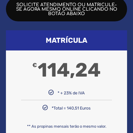
SOLICITE ATENDIMENTO OU MATRICULE-
SE AGORA MESMO ONLINE CLICANDO NO
BOTÃO ABAIXO
MATRÍCULA
114,24
€
* + 23% de IVA
*Total = 140,51 Euros
** As propinas mensais terão o mesmo valor.