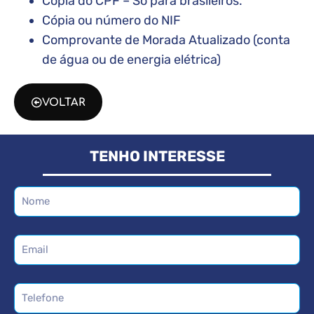
Cópia do CPF – Só para brasileiros.
Cópia ou número do NIF
Comprovante de Morada Atualizado (conta
de água ou de energia elétrica)
VOLTAR
TENHO INTERESSE