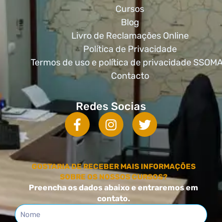
Cursos
Blog
Livro de Reclamações Online
Política de Privacidade
Termos de uso e política de privacidade SSOM
Contacto
Redes Socias
GOSTARIA DE RECEBER MAIS INFORMAÇÕES
SOBRE OS NOSSOS CURSOS?
Preencha os dados abaixo e entraremos em
contato.