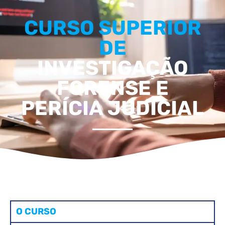
CURSO SUPERIOR
DE
INVESTIGAÇÃO
FORENSE E
PERÍCIA JUDICIAL
O CURSO