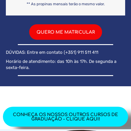
** As propinas mensais terão o mesmo valor.
QUERO ME MATRICULAR
DÚVIDAS: Entre em contato (+351) 911 511 411
Horário de atendimento: das 10h às 17h. De segunda a
sexta-feira.
CONHEÇA OS NOSSOS OUTROS CURSOS DE
GRADUAÇÃO - CLIQUE AQUI!