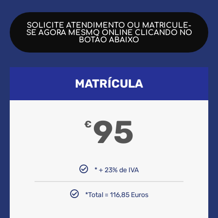
SOLICITE ATENDIMENTO OU MATRICULE-
SE AGORA MESMO ONLINE CLICANDO NO
BOTÃO ABAIXO
MATRÍCULA
95
€
* + 23% de IVA
*Total = 116,85 Euros