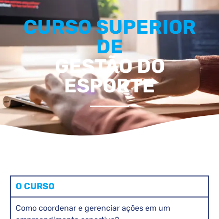
CURSO SUPERIOR
DE
GESTÃO DO
ESPORTE
O CURSO
Como coordenar e gerenciar ações em um