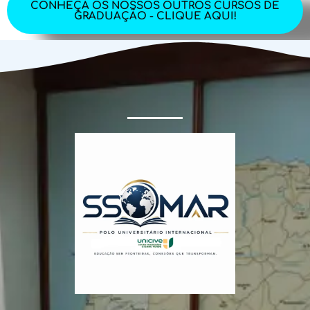
CONHEÇA OS NOSSOS OUTROS CURSOS DE
GRADUAÇÃO - CLIQUE AQUI!