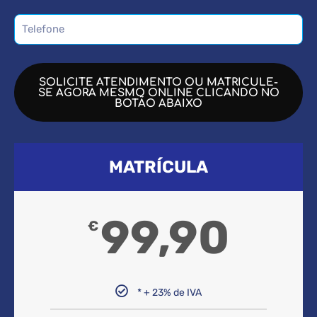
SOLICITE ATENDIMENTO OU MATRICULE-
SE AGORA MESMO ONLINE CLICANDO NO
BOTÃO ABAIXO
MATRÍCULA
99,90
€
* + 23% de IVA