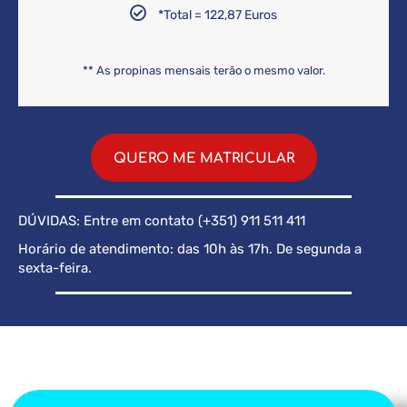
*Total = 122,87 Euros
** As propinas mensais terão o mesmo valor.
QUERO ME MATRICULAR
DÚVIDAS: Entre em contato (+351) 911 511 411
Horário de atendimento: das 10h às 17h. De segunda a
sexta-feira.