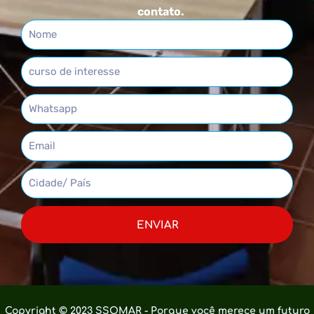
contato.
ENVIAR
Copyright © 2023 SSOMAR - Porque você merece um futuro