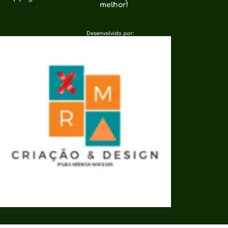
melhor!
Desenvolvido por: