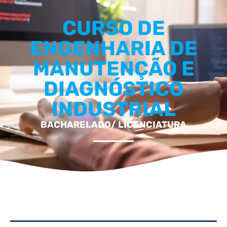
CURSO DE
ENGENHARIA DE
MANUTENÇÃO E
DIAGNÓSTICO
INDUSTRIAL
BACHARELADO/ LICENCIATURA