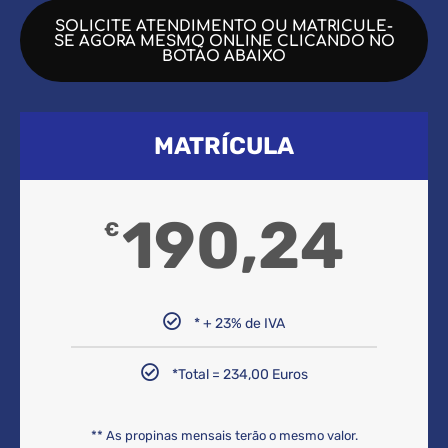
SOLICITE ATENDIMENTO OU MATRICULE-
SE AGORA MESMO ONLINE CLICANDO NO
BOTÃO ABAIXO
MATRÍCULA
190,24
€
* + 23% de IVA
*Total = 234,00 Euros
** As propinas mensais terão o mesmo valor.