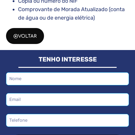
Cópia ou número do NIF
Comprovante de Morada Atualizado (conta
de água ou de energia elétrica)
VOLTAR
TENHO INTERESSE