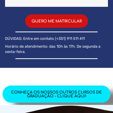
QUERO ME MATRICULAR
DÚVIDAS: Entre em contato (+351) 911 511 411
Horário de atendimento: das 10h às 17h. De segunda a
sexta-feira.
CONHEÇA OS NOSSOS OUTROS CURSOS DE
GRADUAÇÃO - CLIQUE AQUI!