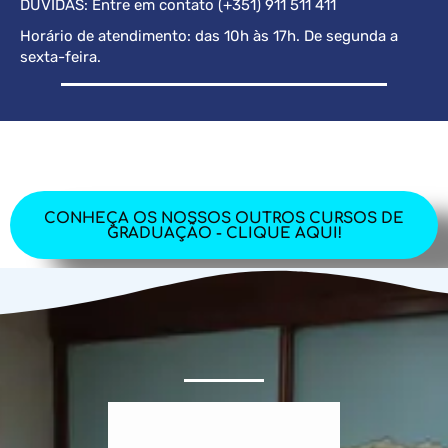
DÚVIDAS: Entre em contato (+351) 911 511 411
Horário de atendimento: das 10h às 17h. De segunda a
sexta-feira.
CONHEÇA OS NOSSOS OUTROS CURSOS DE
GRADUAÇÃO - CLIQUE AQUI!