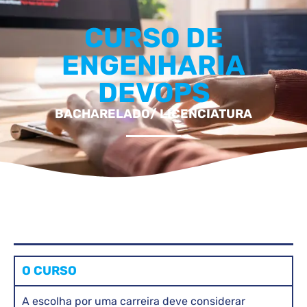
CURSO DE
ENGENHARIA
DEVOPS
BACHARELADO/ LICENCIATURA
O CURSO
A escolha por uma carreira deve considerar