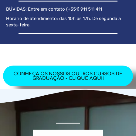
DÚVIDAS: Entre em contato (+351) 911 511 411
Horário de atendimento: das 10h às 17h. De segunda a
sexta-feira.
CONHEÇA OS NOSSOS OUTROS CURSOS DE
GRADUAÇÃO - CLIQUE AQUI!