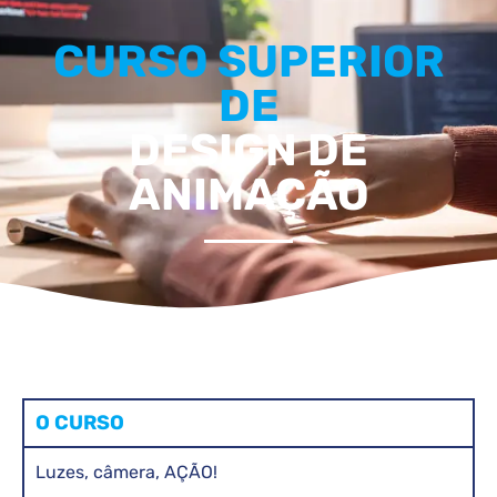
CURSO SUPERIOR
DE
DESIGN DE
ANIMAÇÃO
O CURSO
Luzes, câmera, AÇÃO!