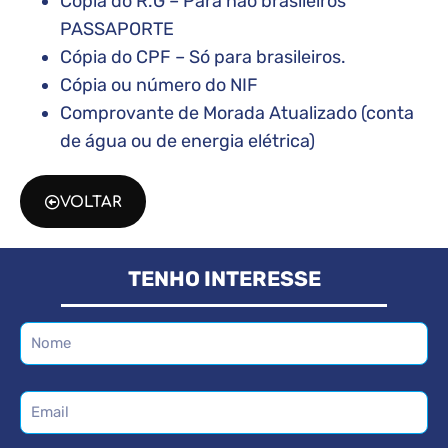
Cópia do R.G – Para não brasileiros
PASSAPORTE
Cópia do CPF – Só para brasileiros.
Cópia ou número do NIF
Comprovante de Morada Atualizado (conta
de água ou de energia elétrica)
VOLTAR
TENHO INTERESSE