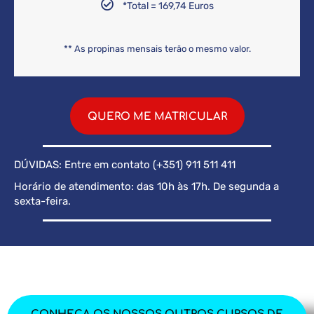
*Total = 169,74 Euros
** As propinas mensais terão o mesmo valor.
QUERO ME MATRICULAR
DÚVIDAS: Entre em contato (+351) 911 511 411
Horário de atendimento: das 10h às 17h. De segunda a
sexta-feira.