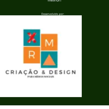
melhor!
Desenvolvido por: