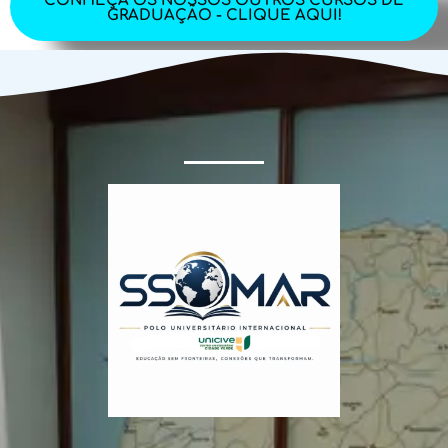
CONHEÇA OS NOSSOS OUTROS CURSOS DE
GRADUAÇÃO - CLIQUE AQUI!