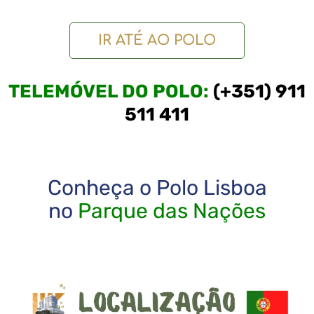
IR ATÉ AO POLO
TELEMÓVEL DO POLO:
(+351) 911
511 411
Conheça o Polo Lisboa
no
Parque das Nações