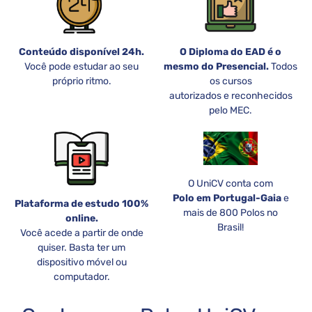
Conteúdo disponível 24h.
O Diploma do EAD é o
Você pode estudar ao seu
mesmo do Presencial.
Todos
próprio ritmo.
os cursos
autorizados e reconhecidos
pelo MEC.
O UniCV conta com
Polo em Portugal-Gaia
e
Plataforma de estudo 100%
mais de 800 Polos no
online.
Brasil!
Você acede a partir de onde
quiser. Basta ter um
dispositivo móvel ou
computador.