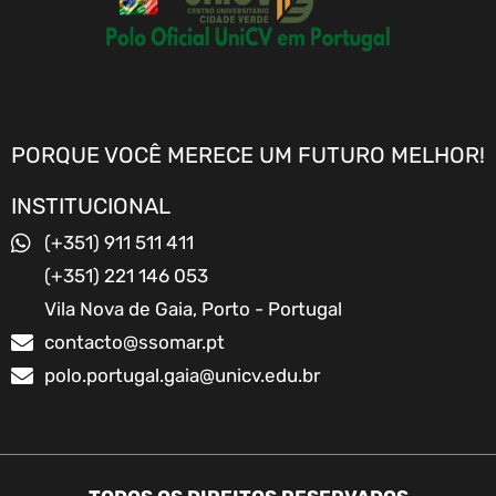
PORQUE VOCÊ MERECE UM FUTURO MELHOR!
INSTITUCIONAL
(+351) 911 511 411
(+351) 221 146 053
Vila Nova de Gaia, Porto - Portugal
contacto@ssomar.pt
polo.portugal.gaia@unicv.edu.br