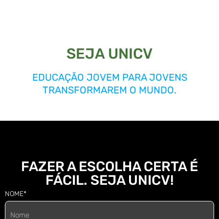
SEJA UNICV
EDUCAÇÃO JOVEM PARA JOVENS
TRANSFORMAREM O MUNDO.
FAZER A ESCOLHA CERTA É
FÁCIL. SEJA UNICV!
NOME*