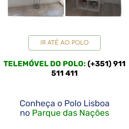
IR ATÉ AO POLO
TELEMÓVEL DO POLO:
(+351) 911
511 411
Conheça o Polo Lisboa
no
Parque das Nações