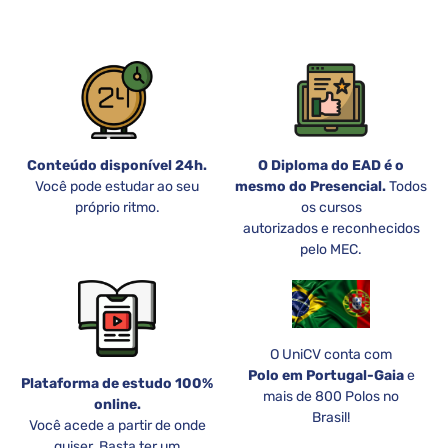
Conteúdo disponível 24h.
O Diploma do EAD é o
Você pode estudar ao seu
mesmo do Presencial.
Todos
próprio ritmo.
os cursos
autorizados e reconhecidos
pelo MEC.
O UniCV conta com
Polo em Portugal-Gaia
e
Plataforma de estudo 100%
mais de 800 Polos no
online.
Brasil!
Você acede a partir de onde
quiser. Basta ter um