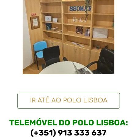
IR ATÉ AO POLO LISBOA
TELEMÓVEL DO POLO LISBOA:
(+351) 913 333 637