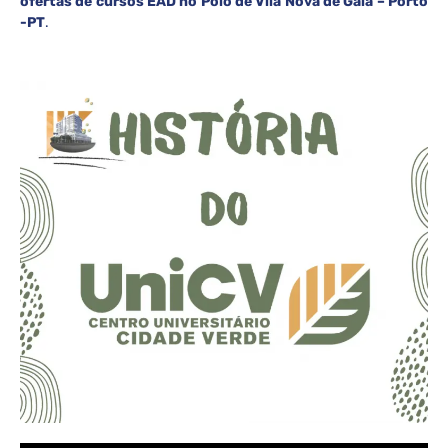
ofertas de cursos EAD no Polo de Vila Nova de Gaia – Porto
-PT
.