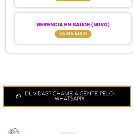
GERÊNCIA EM SAÚDE (NOVO)
SAIBA MAIS
DÚVIDAS? CHAME A GENTE PELO
WHATSAPP!