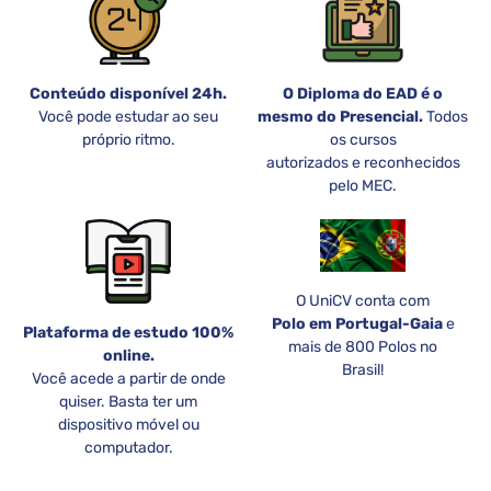
Conteúdo disponível 24h.
O Diploma do EAD é o
Você pode estudar ao seu
mesmo do Presencial.
Todos
próprio ritmo.
os cursos
autorizados e reconhecidos
pelo MEC.
O UniCV conta com
Polo em Portugal-Gaia
e
Plataforma de estudo 100%
mais de 800 Polos no
online.
Brasil!
Você acede a partir de onde
quiser. Basta ter um
dispositivo móvel ou
computador.