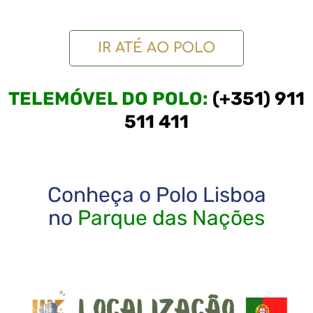
IR ATÉ AO POLO
TELEMÓVEL DO POLO:
(+351) 911
511 411
Conheça o Polo Lisboa
no
Parque das Nações