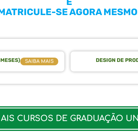
E
MATRICULE-SE AGORA MESMO
 MESES)
DESIGN DE PRO
SAIBA MAIS
IS CURSOS DE GRADUAÇÃO UNI