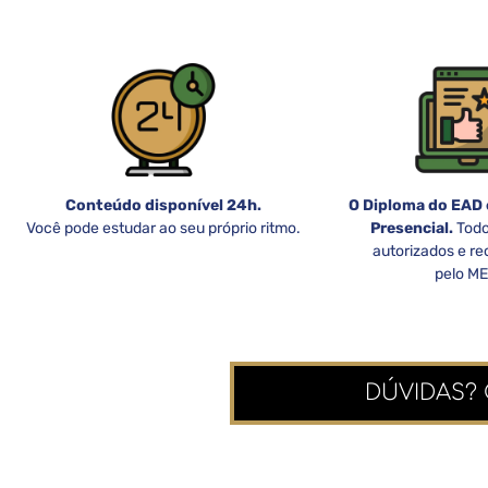
Conteúdo disponível 24h.
O Diploma do EAD
Você pode estudar ao seu próprio ritmo.
Presencial.
Todo
autorizados e r
pelo ME
DÚVIDAS?