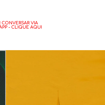
 CONVERSAR VIA
PP - CLIQUE AQUI