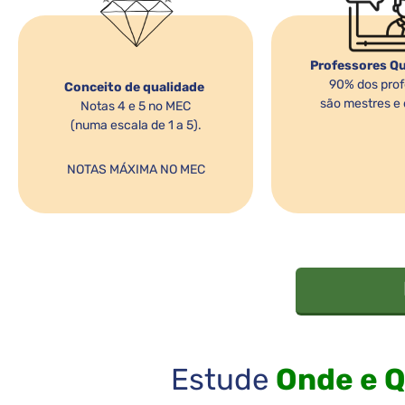
Professores Qu
90% dos prof
Conceito de qualidade
são mestres e 
Notas 4 e 5 no MEC
(numa escala de 1 a 5).
NOTAS MÁXIMA NO MEC
Estude
Onde e 