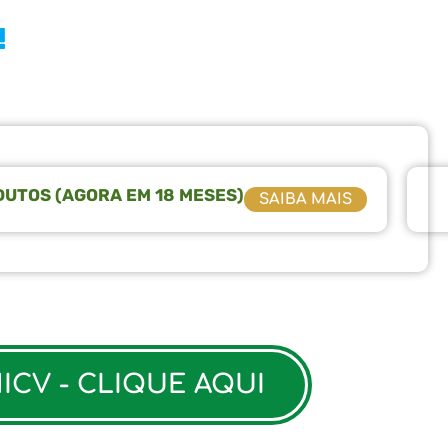
!
DUTOS (AGORA EM 18 MESES)
SAIBA MAIS
CV - CLIQUE AQUI