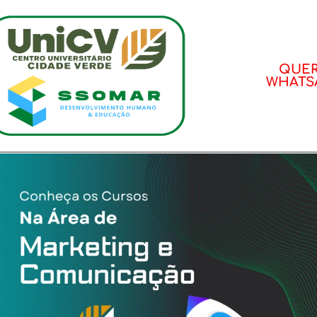
QUER
WHATSA