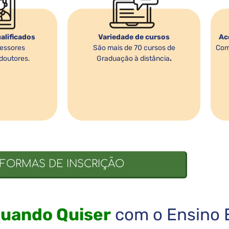
alificados
Variedade de cursos
Ac
essores
São mais de 70 cursos de
Com
doutores.
Graduação à distância
.
FORMAS DE INSCRIÇÃO
Quando Quiser
com o Ensino