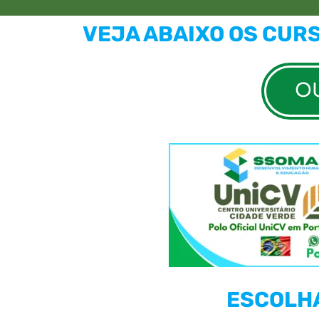
VEJA ABAIXO OS CUR
OU
ESCOLHA