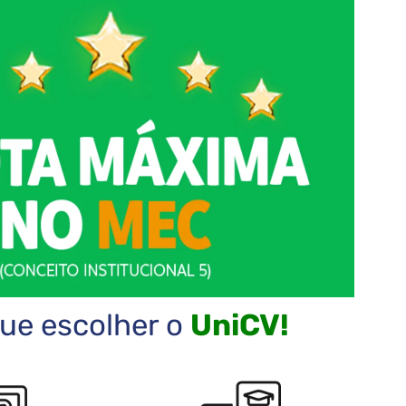
ue escolher o
UniCV!