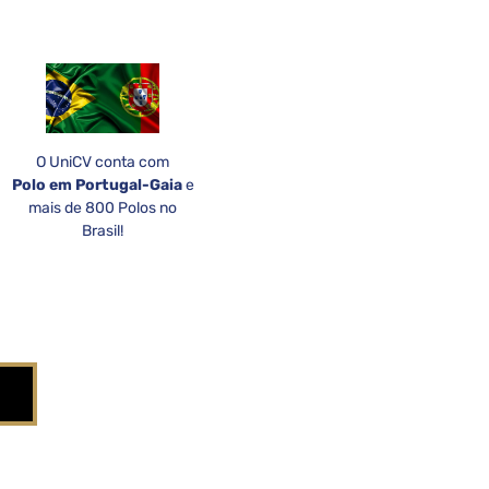
O UniCV conta com
Polo em Portugal-Gaia
e
mais de 800 Polos no
Brasil!