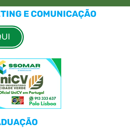
ETING E COMUNICAÇÃO
QUI
RADUAÇÃO