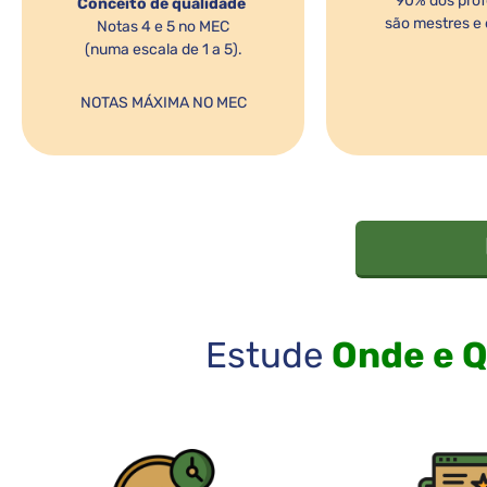
90% dos prof
Conceito de qualidade
são mestres e 
Notas 4 e 5 no MEC
(numa escala de 1 a 5).
NOTAS MÁXIMA NO MEC
Estude
Onde e 