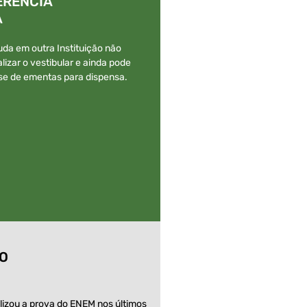
ERÊNCIA
A
da em outra Instituição não
alizar o vestibular e ainda pode
lise de ementas para dispensa.
O
lizou a prova do ENEM nos últimos