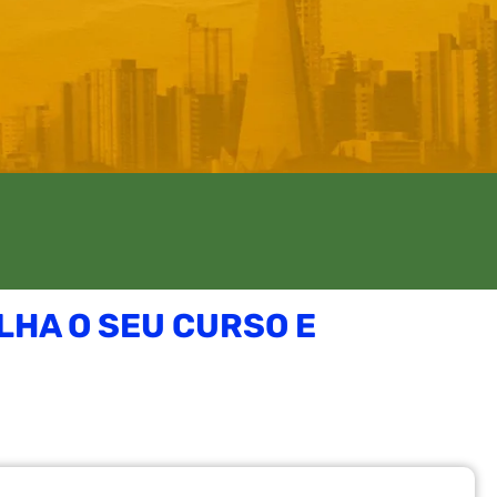
LHA O SEU CURSO E