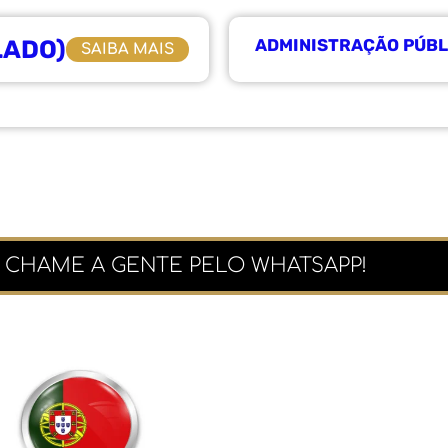
LADO)
ADMINISTRAÇÃO PÚBL
SAIBA MAIS
 CHAME A GENTE PELO WHATSAPP!