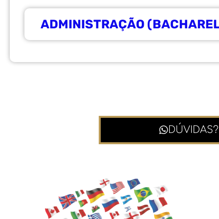
ADMINISTRAÇÃO (BACHARE
DÚVIDAS?