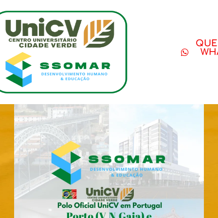
QUE
WHA