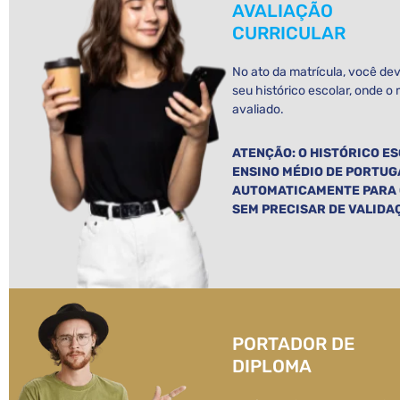
AVALIAÇÃO
CURRICULAR
No ato da matrícula, você d
seu histórico escolar, onde 
avaliado.
ATENÇÃO: O HISTÓRICO E
ENSINO MÉDIO DE PORTUG
AUTOMATICAMENTE PARA O
SEM PRECISAR DE VALIDA
PORTADOR DE
DIPLOMA