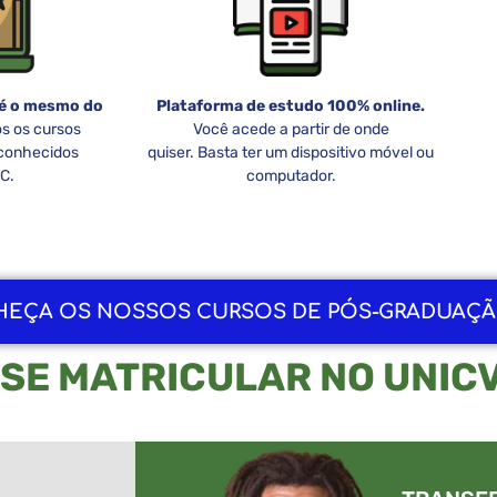
 é o mesmo do
Plataforma de estudo 100% online.
s os cursos
Você acede a partir de onde
econhecidos
quiser. Basta ter um dispositivo móvel ou
C.
computador.
NHEÇA OS NOSSOS CURSOS DE PÓS-GRADUAÇ
SE MATRICULAR NO UNIC