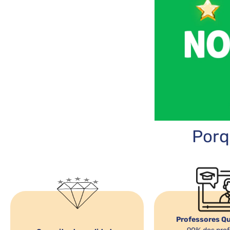
Porq
Professores Qu