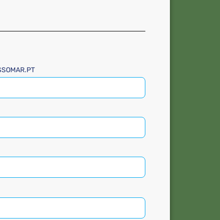
.SSOMAR.PT