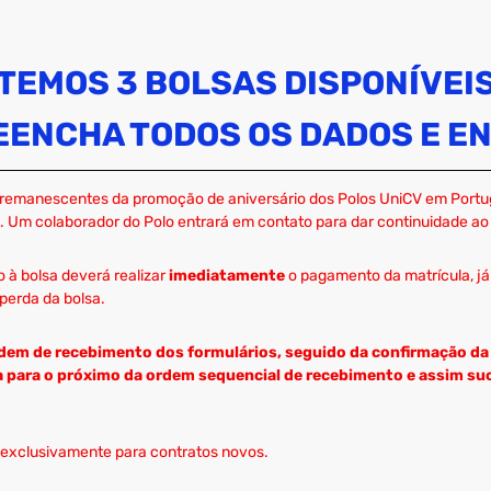
TEMOS 3 BOLSAS DISPONÍVEI
EENCHA TODOS OS DADOS E EN
remanescentes da promoção de aniversário dos Polos UniCV em Portuga
 Um colaborador do Polo entrará em contato para dar continuidade ao 
 à bolsa deverá realizar
imediatamente
o pagamento da matrícula, já
perda da bolsa.
dem de recebimento dos formulários, seguido da confirmação da 
da para o próximo da ordem sequencial de recebimento e assim s
 exclusivamente para contratos novos.