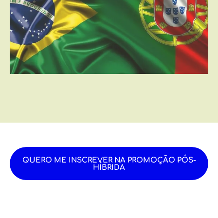
QUERO ME INSCREVER NA PROMOÇÃO PÓS-
HÍBRIDA