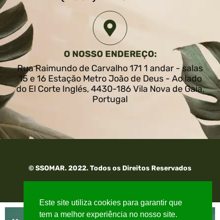
O NOSSO ENDEREÇO:
Rua Raimundo de Carvalho 171 1 andar - salas
15 e 16 Estação Metro João de Deus - Ao lado
do El Corte Inglés, 4430-186 Vila Nova de Gaia,
Portugal
© SSOMAR. 2022. Todos os Direitos Reservados
Este site utiliza cookies para garantir que
tem a melhor experiência no nosso site.