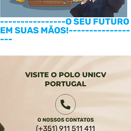
----------------O SEU FUTURO
EM SUAS MÃOS!---------------
---
VISITE O POLO UNICV
PORTUGAL
O NOSSOS CONTATOS
(+351) 911 511 411