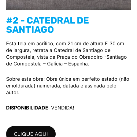
#2 - CATEDRAL DE
SANTIAGO
Esta tela em acrílico, com 21 cm de altura E 30 cm
de largura, retrata a Catedral de Santiago de
Compostela, vista da Praça do Obradoiro -Santiago
de Compostela – Galícia – Espanha.
Sobre esta obra: Obra única em perfeito estado (não
emoldurada) numerada, datada e assinada pelo
autor.
DISPONIBILIDADE
: VENDIDA!
CLIQUE AQUI