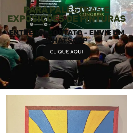
PARA PALESTRAS E
EXPOSIÇÕES DE PINTURAS
ENTRE EM CONTATO - ENVIE UM
WHATSAPP
CLIQUE AQUI