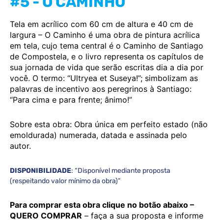
#5 - O CAMINHO
Tela em acrílico com 60 cm de altura e 40 cm de
largura –
O Caminho é uma obra de pintura acrílica
em tela, cujo tema central é o Caminho de Santiago
de Compostela, e o livro representa os capítulos de
sua jornada de vida que serão escritas dia a dia por
você. O termo: “Ultryea et Suseya!”; simbolizam as
palavras de incentivo aos peregrinos à Santiago:
“Para cima e para frente; ânimo!”
Sobre esta obra: Obra única em perfeito estado (não
emoldurada) numerada, datada e assinada pelo
autor.
DISPONIBILIDADE
: “Disponível mediante proposta
(respeitando valor mínimo da obra)”
Para comprar esta obra clique no botão abaixo –
QUERO COMPRAR
– faça a sua proposta e informe