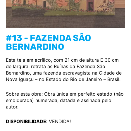
#13 - FAZENDA SÃO
BERNARDINO
Esta tela em acrílico, com 21 cm de altura E 30 cm
de largura, retrata as Ruínas da Fazenda São
Bernardino, uma fazenda escravagista na Cidade de
Nova Iguaçu – no Estado do Rio de Janeiro – Brasil.
Sobre esta obra: Obra única em perfeito estado (não
emoldurada) numerada, datada e assinada pelo
autor.
DISPONIBILIDADE
: VENDIDA!