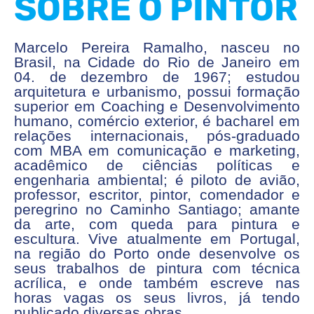
SOBRE O PINTOR
Marcelo Pereira Ramalho, nasceu no
Brasil, na Cidade do Rio de Janeiro em
04. de dezembro de 1967; estudou
arquitetura e urbanismo, possui formação
superior em Coaching e Desenvolvimento
humano, comércio exterior, é bacharel em
relações internacionais, pós-graduado
com MBA em comunicação e marketing,
acadêmico de ciências políticas e
engenharia ambiental; é piloto de avião,
professor, escritor, pintor, comendador e
peregrino no Caminho Santiago; amante
da arte, com queda para pintura e
escultura. Vive atualmente em Portugal,
na região do Porto onde desenvolve os
seus trabalhos de pintura com técnica
acrílica, e onde também escreve nas
horas vagas os seus livros, já tendo
publicado diversas obras.