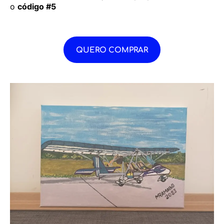
o
código #5
QUERO COMPRAR