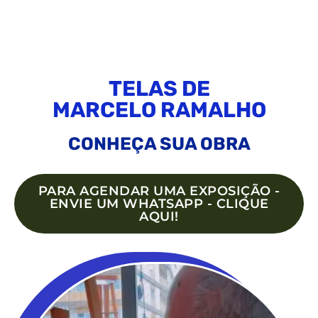
TELAS DE
MARCELO RAMALHO
CONHEÇA SUA OBRA
PARA AGENDAR UMA EXPOSIÇÃO -
ENVIE UM WHATSAPP - CLIQUE
AQUI!