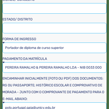
ESTADO/ DISTRITO
FORMA DE INGRESSO
PAGAMENTO DA MATRÍCULA
ENCAMINHAR INICIALMENTE (FOTO OU PDF) DOS DOCUMENTOS:
RG OU PASSAPORTE; HISTÓRICO ESCOLAR E COMPROVATIVO DE
MORADA - JUNTO COM O COMPROVANTE DE PAGAMENTO PARA O
E-MAIL ABAIXO: