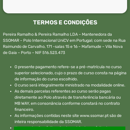
TERMOS E CONDIÇÕES
Pereira Ramalho & Pereira Ramalho LDA – Mantenedora da
SSOMAR – Polo Internacional UniCV em Portugal; com sede na Rua
Raimundo de Carvalho, 171 -salas 15 e 16 – Mafamude – Vila Nova
de Gaia – Porto – NIF 516.523.473
O presente pagamento refere-se a pré-matrícula no curso
superior selecionado, cujo o prazo de curso consta na página
de informação do curso escolhido.
O curso será integralmente ministrado na modalidade online.
As demais parcelas referentes ao curso serão pagas
diretamente ao Polo através de transferência bancária ou
MB WAY, em consonância conforme constará no contrato
financeiro.
As informações contidas neste site www.ssomar.pt são de
inteira responsabilidade da SSOMAR.
No caso de não efetivação da matrícula por falta de