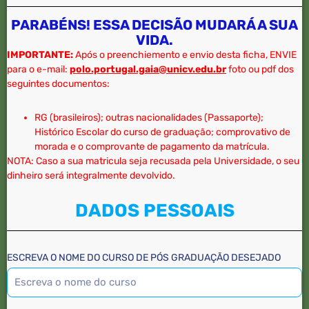
PARABÉNS! ESSA DECISÃO MUDARÁ A SUA
VIDA.
IMPORTANTE:
Após o preenchiemento e envio desta ficha, ENVIE
para o e-mail:
polo.portugal.gaia@unicv.edu.b
r
foto ou pdf dos
seguintes documentos:
RG (brasileiros); outras nacionalidades (Passaporte);
Histórico Escolar do curso de graduação; comprovativo de
morada e o comprovante de pagamento da matrícula.
NOTA: Caso a sua matricula seja recusada pela Universidade, o seu
dinheiro será integralmente devolvido.
DADOS PESSOAIS
ESCREVA O NOME DO CURSO DE PÓS GRADUAÇÃO DESEJADO