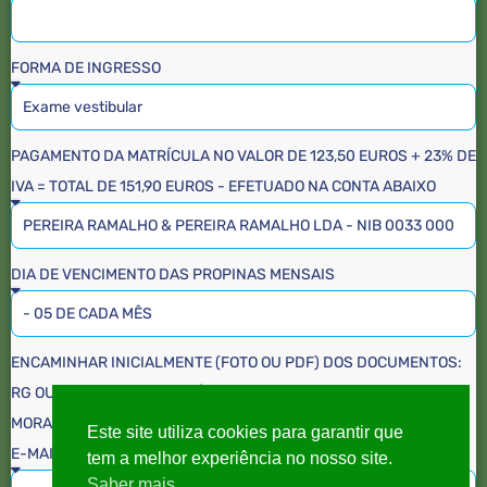
FORMA DE INGRESSO
PAGAMENTO DA MATRÍCULA NO VALOR DE 123,50 EUROS + 23% DE
IVA = TOTAL DE 151,90 EUROS - EFETUADO NA CONTA ABAIXO
DIA DE VENCIMENTO DAS PROPINAS MENSAIS
ENCAMINHAR INICIALMENTE (FOTO OU PDF) DOS DOCUMENTOS:
RG OU PASSAPORTE; HISTÓRICO ESCOLAR E COMPROVATIVO DE
MORADA - JUNTO COM O COMPROVANTE DE PAGAMENTO PARA O
Este site utiliza cookies para garantir que
E-MAIL ABAIXO:
tem a melhor experiência no nosso site.
Saber mais