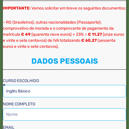
IMPORTANTE:
Vamos solicitar em breve os seguintes documentos:
– RG (brasileiros); outras nacionalidades (Passaporte);
comprovativo de morada e o comprovante de pagamento da
matrícula
€ 49
(quarenta nove euros) + 23% =
€ 11,27
(onze euros
e vinte e sete centavos) de IVA totalizando
€ 60,27
(sessenta
euros e vinte e sete centavos).
DADOS PESSOAIS
CURSO ESCOLHIDO
NOME COMPLETO
EMAIL