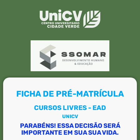
FICHA DE PRÉ-MATRÍCULA
CURSOS LIVRES - EAD
UNICV
PARABÉNS! ESSA DECISÃO SERÁ
IMPORTANTE EM SUA SUA VIDA.