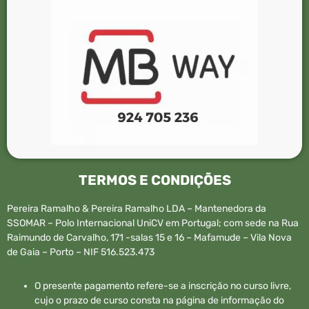
TERMOS E CONDIÇÕES
Pereira Ramalho & Pereira Ramalho LDA – Mantenedora da
SSOMAR – Polo Internacional UniCV em Portugal; com sede na Rua
Raimundo de Carvalho, 171 -salas 15 e 16 – Mafamude – Vila Nova
de Gaia – Porto – NIF 516.523.473
O presente pagamento refere-se a inscrição no curso livre,
cujo o prazo de curso consta na página de informação do