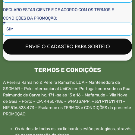
DECLARO ESTAR CIENTE E DE ACORDO COM OS TERMOS E
CONDIÇÕES DA PROMOÇÃO:
ENVIE O CADASTRO PARA SORTEIO
TERMOS E CONDIÇÕES
A Pereira Ramalho & Pereira Ramalho LDA – Mantenedora da
SSOMAR – Polo Internacional UniCV em Portugal; com sede na Rua
Raimundo de Carvalho, 171 -salas 15 e 16 – Mafamude – Vila Nova
de Gaia – Porto – CP: 4430-186 – WHATSAPP: +351 911 511 411 –
NIF 516.523.473 – Esclarece os TERMOS e CONDIÇÕES da presente
PROMOÇÃO:
Os dados de todos os participantes estão protegidos, através