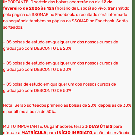
IMPORTANTE: O sorteio das bolsas ocorrerão no dia
12 de
fevereiro de 2026 às 12h
(horário de Lisboa) ao vivo, transmitido
pelo pagina da SSOMAR no Facebook, o resultado será informado
na sequência também na página da SSOMAR no Facebook. Serão
sorteados:
– 05 bolsas de estudo em qualquer um dos nossos cursos de
graduação com DESCONTO DE 20%.
– 05 bolsas de estudo em qualquer um dos nossos cursos de
graduação com DESCONTO DE 30%.
– 05 bolsa de estudo em qualquer um dos nossos cursos de
graduação com DESCONTO DE 50%.
Nota: Serão sorteados primeiro as bolsas de 20%, depois as de 30%
e por último a bolsa de 50%.
MUITO IMPORTANTE: Os ganhadores terão
3 DIAS ÚTEIS
para
efetuar a
MATRÍCULA
para
INÍCIO IMEDIATO
, a não observância