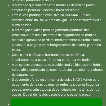
da nossa proteção de dados.
O sorteado que não efetuar a matrícula dentro do prazo
estipulado perderá o direito a bolsa oferecida.
Esta é uma promoção exclusiva da SSOMAR – Polos
Internacionais do UniCV em Portugal – e não é transferível a
outra pessoa.
A promoção é válida para pagamentos pontuais das
propinas, e, em caso de atraso de pagamento da propina
mensal o agraciado perderá imediatamente o direito a bolsa
e passará a pagar o valor integral sem o desconto ganho na
bolsa.
Caso o aluno efetue o trancamento da matrícula,
imediatamente a bolsa oferecida perderá a validade.
A bolsa com o desconto oferecido será válida durante todo o
curso até a conclusão do mesmo, desde que não haja atraso
de pagamento.
O desconto oferecido em forma de bolsa NÃO é válido para
pagamento de taxas ou emolumentos tais como: Segunda
época; prova substitutiva; dependência de matéria, dentre
outros. Devendo nestes casos o aluno pagar o preço
constante na tabela em vigor.
IMPORTANTE: ESTÁ PROMOÇÃO É VÁLIDA