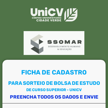
FICHA DE CADASTRO
PARA SORTEIO DE BOLSA DE ESTUDO
DE CURSO SUPERIOR - UNICV
PREENCHA TODOS OS DADOS E ENVIE