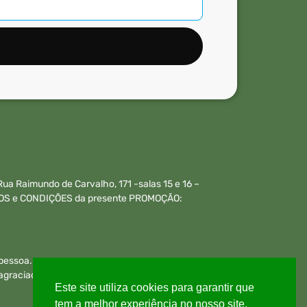
a Raimundo de Carvalho, 171 -salas 15 e 16 –
ERMOS e CONDIÇÕES da presente PROMOÇÃO:
 pessoa.
graciado perderá imediatamente o direito a bolsa e
Este site utiliza cookies para garantir que
tem a melhor experiência no nosso site.