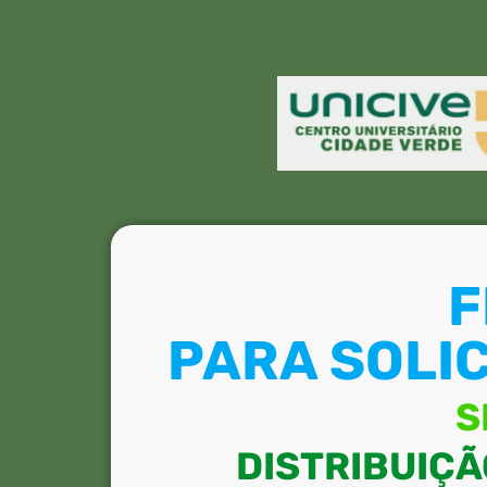
F
PARA SOLI
S
DISTRIBUIÇÃ