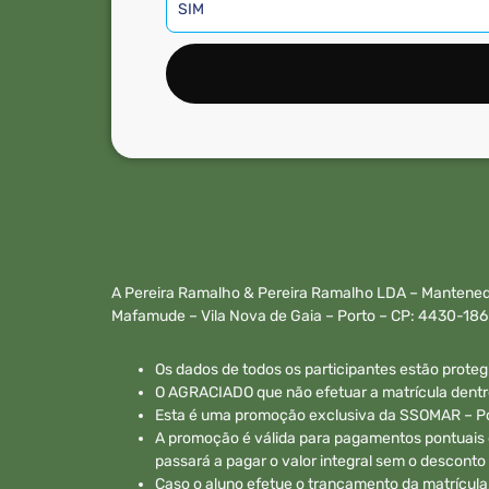
A Pereira Ramalho & Pereira Ramalho LDA – Mantenedo
Mafamude – Vila Nova de Gaia – Porto – CP: 4430-18
Os dados de todos os participantes estão proteg
O AGRACIADO que não efetuar a matrícula dentro 
Esta é uma promoção exclusiva da SSOMAR – Polo
A promoção é válida para pagamentos pontuais d
passará a pagar o valor integral sem o desconto
Caso o aluno efetue o trancamento da matrícula,