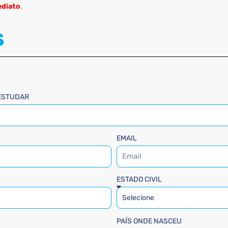
ediato
.
S
 ESTUDAR
EMAIL
ESTADO CIVIL
PAÍS ONDE NASCEU