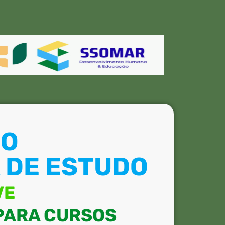
RO
 DE ESTUDO
VE
 PARA CURSOS