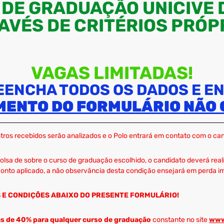
DE GRADUAÇÃO UNICIVE 
AVÉS DE CRITÉRIOS PRÓP
VAGAS LIMITADAS!
EENCHA TODOS OS DADOS E EN
IMENTO DO FORMULÁRIO NÃO 
ros recebidos serão analizados e o Polo entrará em contato com o can
lsa de sobre o curso de graduação escolhido, o candidato deverá rea
conto aplicado, a não observância desta condição ensejará em perda im
 E CONDIÇÕES ABAIXO DO PRESENTE FORMULÁRIO!
as de 40% para qualquer curso de graduação
constante no site
www