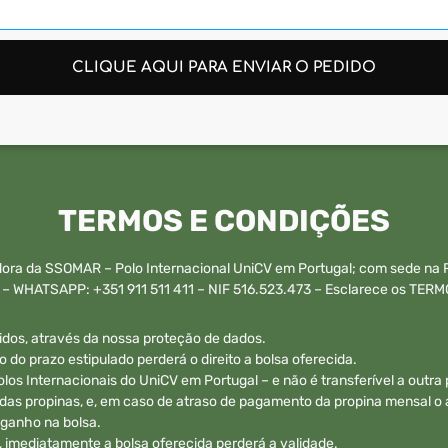
CLIQUE AQUI PARA ENVIAR O PEDIDO
TERMOS E CONDIÇÕES
ra da SSOMAR – Polo Internacional UniCV em Portugal; com sede na Ru
6 – WHATSAPP: +351 911 511 411 – NIF 516.523.473 – Esclarece os T
idos, através da nossa proteção de dados.
do prazo estipulado perderá o direito a bolsa oferecida.
s Internacionais do UniCV em Portugal – e não é transferível a outra
as propinas, e, em caso de atraso de pagamento da propina mensal o a
 ganho na bolsa.
 imediatamente a bolsa oferecida perderá a validade.