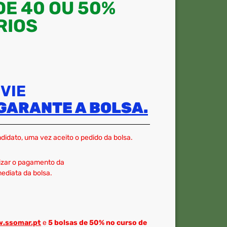
DE 40 OU 50%
RIOS
VIE
GARANTE A BOLSA.
didato, uma vez aceito o pedido da bolsa.
lizar o pagamento da
ediata da bolsa.
.ssomar.pt
e
5 bolsas de 50% no curso de