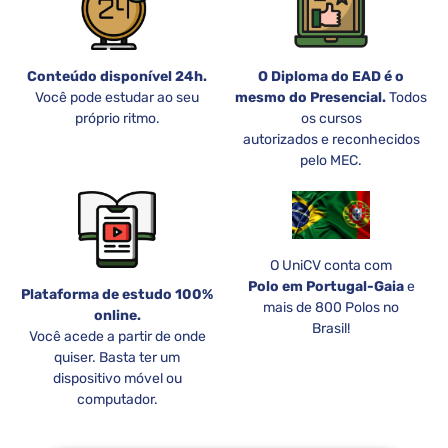
Conteúdo disponível 24h.
O Diploma do EAD é o
Você pode estudar ao seu
mesmo do Presencial.
Todos
próprio ritmo.
os cursos
autorizados e reconhecidos
pelo MEC.
O UniCV conta com
Polo em Portugal-Gaia
e
Plataforma de estudo 100%
mais de 800 Polos no
online.
Brasil!
Você acede a partir de onde
quiser. Basta ter um
dispositivo móvel ou
computador.