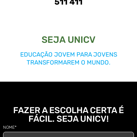
511 411
SEJA UNICV
EDUCAÇÃO JOVEM PARA JOVENS
TRANSFORMAREM O MUNDO.
FAZER A ESCOLHA CERTA É
FÁCIL. SEJA UNICV!
NOME*