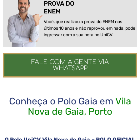
PROVA DO
ENEM
Você, que realizou a prova do ENEM nos
últimos 10 anos e não reprovou em nada, pode
ingressar com a sua nota no UniCV.
FALE COM A GENTE VIA
WHATSAPP
Conheça o Polo Gaia em
Vila
Nova de Gaia, Porto
O Polo UniCV Vila Nova de Gaia – POLO OFICIAL