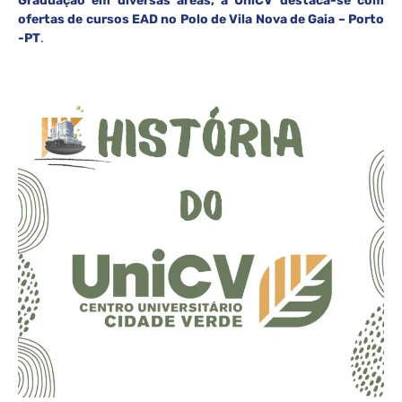
Graduação em diversas áreas, a UniCV destaca-se com
ofertas de cursos EAD no Polo de Vila Nova de Gaia – Porto
-PT
.