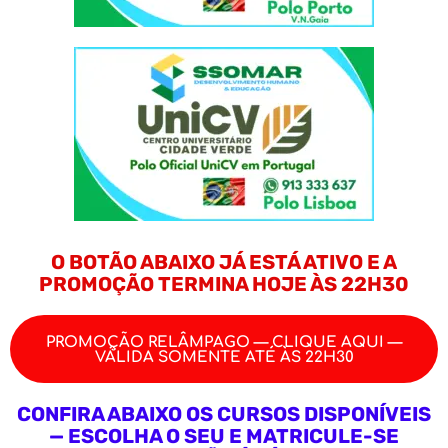
O BOTÃO ABAIXO JÁ ESTÁ ATIVO E A
PROMOÇÃO TERMINA HOJE ÀS 22H30
PROMOÇÃO RELÂMPAGO — CLIQUE AQUI —
VÁLIDA SOMENTE ATÉ ÀS 22H30
CONFIRA ABAIXO OS CURSOS DISPONÍVEIS
— ESCOLHA O SEU E MATRICULE-SE