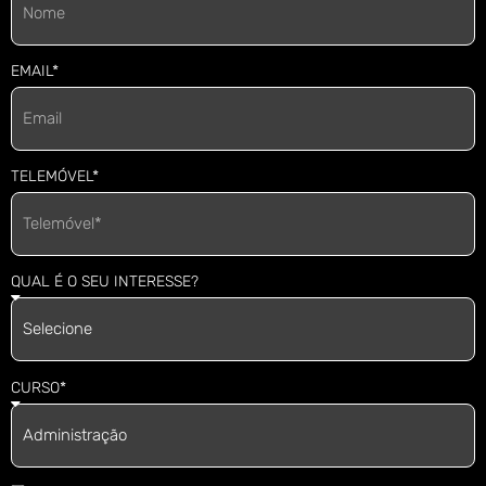
EMAIL*
TELEMÓVEL*
QUAL É O SEU INTERESSE?
CURSO*