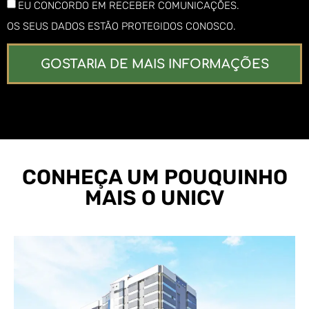
EU CONCORDO EM RECEBER COMUNICAÇÕES.
OS SEUS DADOS ESTÃO PROTEGIDOS CONOSCO.
GOSTARIA DE MAIS INFORMAÇÕES
CONHEÇA UM POUQUINHO
MAIS O UNICV